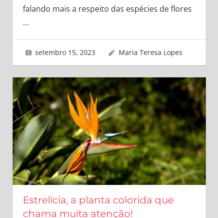
falando mais a respeito das espécies de flores
…
setembro 15, 2023
Maria Teresa Lopes
Estrelícia, a planta colorida que
chama muita atenção!