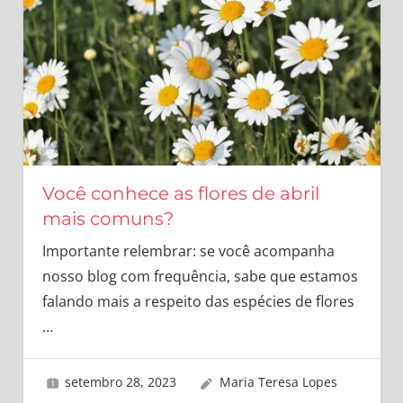
Você conhece as flores de abril
mais comuns?
Importante relembrar: se você acompanha
nosso blog com frequência, sabe que estamos
falando mais a respeito das espécies de flores
…
setembro 28, 2023
Maria Teresa Lopes