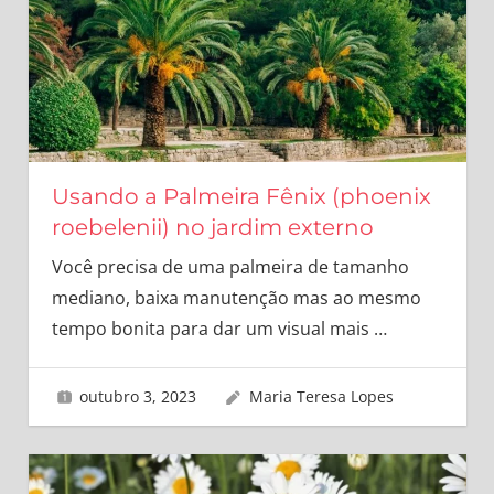
Usando a Palmeira Fênix (phoenix
roebelenii) no jardim externo
Você precisa de uma palmeira de tamanho
mediano, baixa manutenção mas ao mesmo
tempo bonita para dar um visual mais
…
outubro 3, 2023
Maria Teresa Lopes