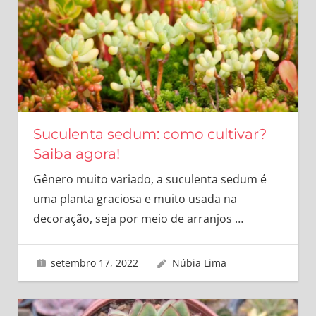
Suculenta sedum: como cultivar?
Saiba agora!
Gênero muito variado, a suculenta sedum é
uma planta graciosa e muito usada na
decoração, seja por meio de arranjos
…
setembro 17, 2022
Núbia Lima