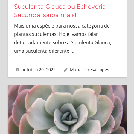
Suculenta Glauca ou Echeveria
Secunda: saiba mais!
Mais uma espécie para nossa categoria de
plantas suculentas! Hoje, vamos falar
detalhadamente sobre a Suculenta Glauca,
uma suculenta diferente
…
outubro 20, 2022
Maria Teresa Lopes