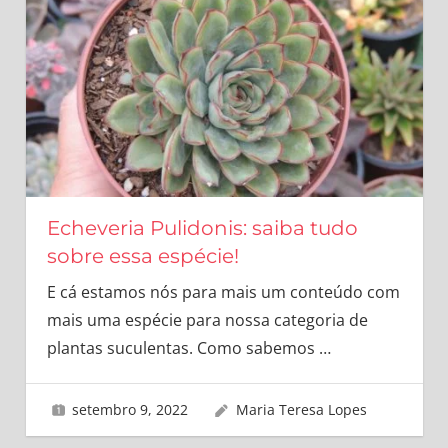
Echeveria Pulidonis: saiba tudo
sobre essa espécie!
E cá estamos nós para mais um conteúdo com
mais uma espécie para nossa categoria de
plantas suculentas. Como sabemos
…
setembro 9, 2022
Maria Teresa Lopes