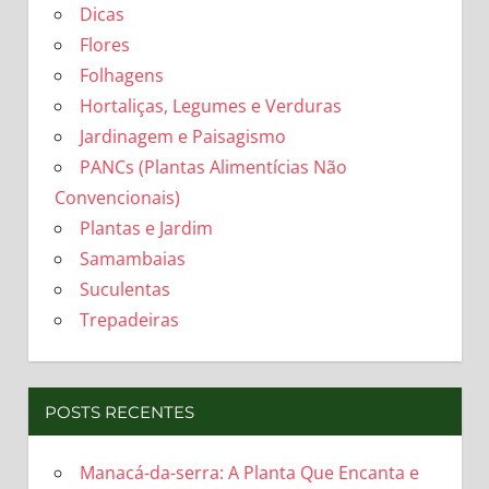
Dicas
Flores
Folhagens
Hortaliças, Legumes e Verduras
Jardinagem e Paisagismo
PANCs (Plantas Alimentícias Não
Convencionais)
Plantas e Jardim
Samambaias
Suculentas
Trepadeiras
POSTS RECENTES
Manacá-da-serra: A Planta Que Encanta e