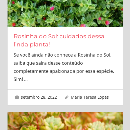
Rosinha do Sol: cuidados dessa
linda planta!
Se você ainda não conhece a Rosinha do Sol,
saiba que saíra desse conteúdo
completamente apaixonada por essa espécie.
Sim!
…
setembro 28, 2022
Maria Teresa Lopes