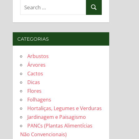
Search
Search
for:
CATEGORIAS
Arbustos
Árvores
Cactos
Dicas
Flores
Folhagens
Hortaliças, Legumes e Verduras
Jardinagem e Paisagismo
PANCs (Plantas Alimentícias
Não Convencionais)