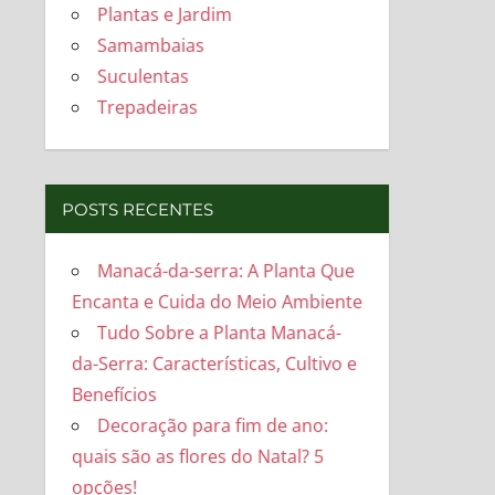
Plantas e Jardim
Samambaias
Suculentas
Trepadeiras
POSTS RECENTES
Manacá-da-serra: A Planta Que
Encanta e Cuida do Meio Ambiente
Tudo Sobre a Planta Manacá-
da-Serra: Características, Cultivo e
Benefícios
Decoração para fim de ano:
quais são as flores do Natal? 5
opções!