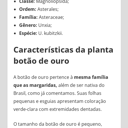
Classe:
Magnoliopsida;
Ordem:
Asterales;
Família:
Asteraceae;
Gênero:
Unxia;
Espécie:
U. kubitzkii.
Características da planta
botão de ouro
A botão de ouro pertence à
mesma família
que as margaridas,
além de ser nativa do
Brasil, como já comentamos. Suas folhas
pequenas e esguias apresentam coloração
verde-clara com extremidades dentadas.
O tamanho da botão de ouro é pequeno,