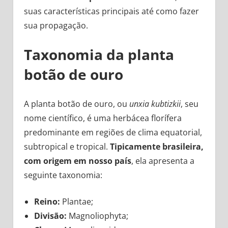
suas características principais até como fazer
sua propagação.
Taxonomia da planta
botão de ouro
A planta botão de ouro, ou
unxia kubtizkii
, seu
nome científico, é uma herbácea florífera
predominante em regiões de clima equatorial,
subtropical e tropical.
Tipicamente brasileira,
com origem em nosso país
, ela apresenta a
seguinte taxonomia:
Reino:
Plantae;
Divisão:
Magnoliophyta;