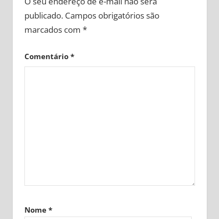
O seu endereço de e-mail não será
publicado.
Campos obrigatórios são
marcados com
*
Comentário
*
Nome
*