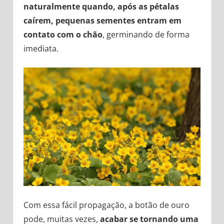
naturalmente quando, após as pétalas
caírem, pequenas sementes entram em
contato com o chão
, germinando de forma
imediata.
Com essa fácil propagação, a botão de ouro
pode, muitas vezes,
acabar se tornando uma