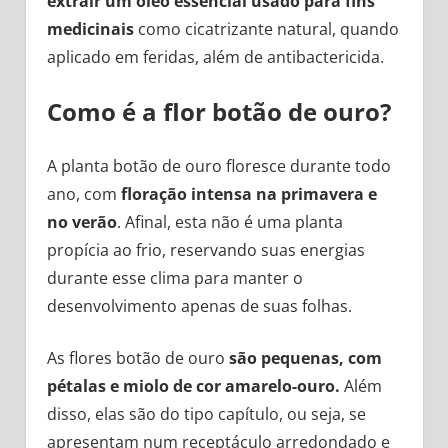
extrair um óleo essencial usado para fins
medicinais
como cicatrizante natural, quando
aplicado em feridas, além de antibactericida.
Como é a flor botão de ouro?
A planta botão de ouro floresce durante todo
ano, com
floração intensa na primavera e
no verão
. Afinal, esta não é uma planta
propícia ao frio, reservando suas energias
durante esse clima para manter o
desenvolvimento apenas de suas folhas.
As flores botão de ouro
são pequenas, com
pétalas e miolo de cor amarelo-ouro.
Além
disso, elas são do tipo capítulo, ou seja, se
apresentam num receptáculo arredondado e