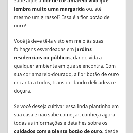
Sabe aquela
flor de cor amarelo vivo que
lembra muito uma margarida
ou, até
mesmo um girassol? Essa é a flor botão de
ouro!
Você já deve tê-la visto em meio às suas
folhagens esverdeadas em
jardins
residenciais ou públicos
, dando vida a
qualquer ambiente em que se encontra. Com
sua cor amarelo-dourado, a flor botão de ouro
encanta a todos, transbordando delicadeza e
doçura.
Se você deseja cultivar essa linda plantinha em
sua casa e não sabe começar, conheça agora
todas as informações e detalhes sobre os
cuidados com a planta botão de ouro
, desde