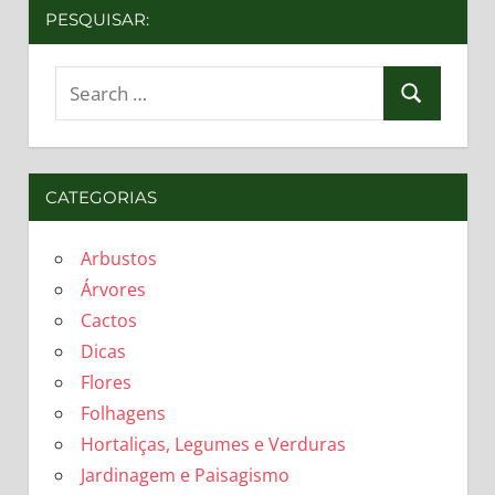
PESQUISAR:
Search
Search
for:
CATEGORIAS
Arbustos
Árvores
Cactos
Dicas
Flores
Folhagens
Hortaliças, Legumes e Verduras
Jardinagem e Paisagismo