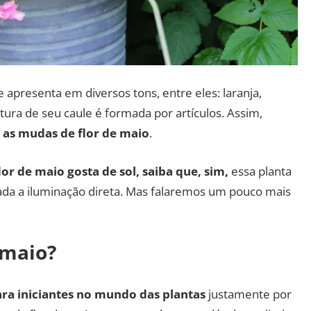
e apresenta em diversos tons, entre eles: laranja,
tura de seu caule é formada por artículos. Assim,
r as mudas de flor de maio
.
flor de maio gosta de sol, saiba que, sim,
essa planta
cada a iluminação direta. Mas falaremos um pouco mais
 maio?
ara iniciantes no mundo das plantas
justamente por