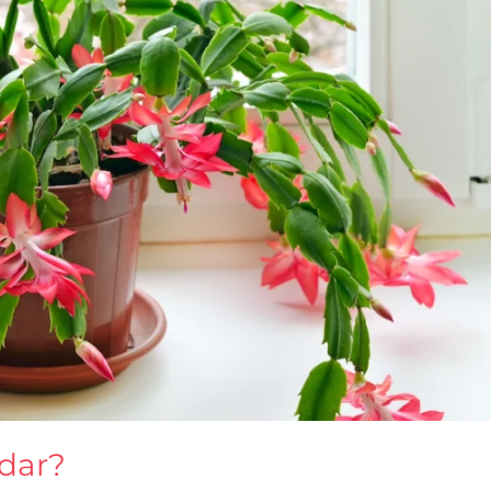
idar?