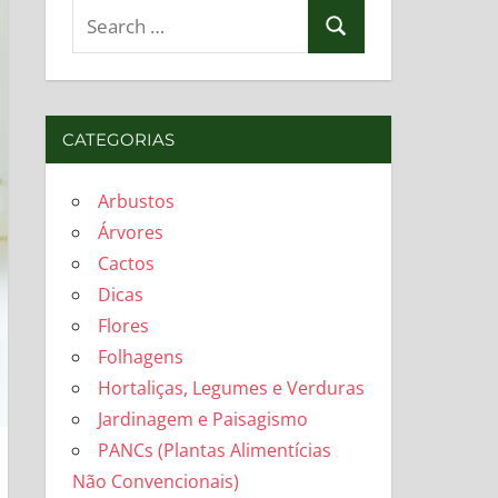
Search
Search
for:
CATEGORIAS
Arbustos
Árvores
Cactos
Dicas
Flores
Folhagens
Hortaliças, Legumes e Verduras
Jardinagem e Paisagismo
PANCs (Plantas Alimentícias
Não Convencionais)