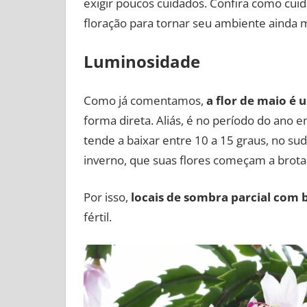
exigir poucos cuidados. Confira como cuid
floração para tornar seu ambiente ainda m
Luminosidade
Como já comentamos,
a flor de maio é 
forma direta. Aliás, é no período do ano 
tende a baixar entre 10 a 15 graus, no sude
inverno, que suas flores começam a brota
Por isso,
locais de sombra parcial com 
fértil.