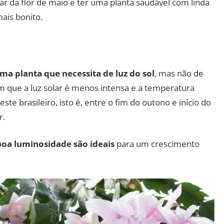
ar da flor de maio e ter uma planta saudável com linda
ais bonito.
uma planta que necessita de luz do sol
, mas não de
em que a luz solar é menos intensa e a temperatura
ste brasileiro, isto é, entre o fim do outono e início do
r.
boa luminosidade são ideais
para um crescimento