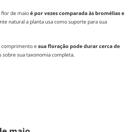
 flor de maio
é por vezes comparada às bromélias e
te natural a planta usa como suporte para sua
de comprimento e
sua floração pode durar cerca de
es sobre sua taxonomia completa.
 de maio