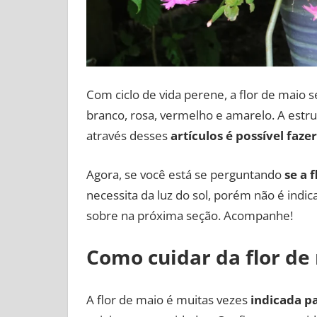
Com ciclo de vida perene, a flor de maio s
branco, rosa, vermelho e amarelo. A estru
através desses
artículos é possível faze
Agora, se você está se perguntando
se a 
necessita da luz do sol, porém não é indi
sobre na próxima seção. Acompanhe!
Como cuidar da flor de
A flor de maio é muitas vezes
indicada p