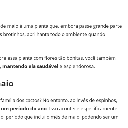
or de maio é uma planta que, embora passe grande parte
s brotinhos, abrilhanta todo o ambiente quando
re essa planta com flores tão bonitas, você também
, mantendo ela saudável
e esplendorosa.
maio
 família dos cactos? No entanto, ao invés de espinhos,
m um período do ano
. Isso acontece especificamente
o, período que inclui o mês de maio, podendo ser um