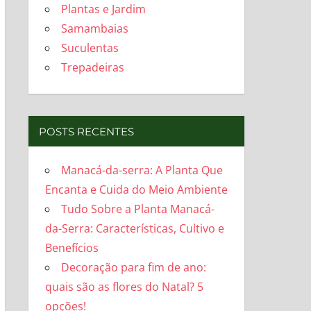
Plantas e Jardim
Samambaias
Suculentas
Trepadeiras
POSTS RECENTES
Manacá-da-serra: A Planta Que
Encanta e Cuida do Meio Ambiente
Tudo Sobre a Planta Manacá-
da-Serra: Características, Cultivo e
Benefícios
Decoração para fim de ano:
quais são as flores do Natal? 5
opções!