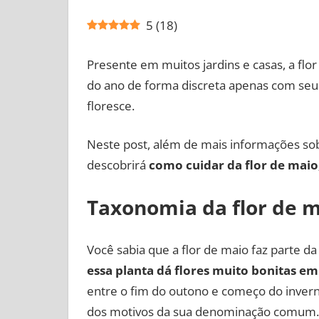
5
(
18
)
Presente em muitos jardins e casas, a fl
do ano de forma discreta apenas com seu
floresce.
Neste post, além de mais informações sob
descobrirá
como cuidar da flor de maio
Taxonomia da flor de 
Você sabia que a flor de maio faz parte da
essa planta dá flores muito bonitas e
entre o fim do outono e começo do invern
dos motivos da sua denominação comum.