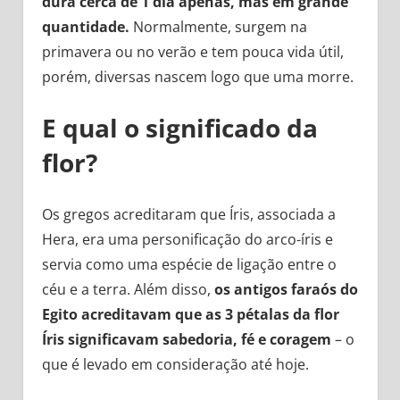
dura cerca de 1 dia apenas, mas em grande
quantidade.
Normalmente, surgem na
primavera ou no verão e tem pouca vida útil,
porém, diversas nascem logo que uma morre.
E qual o significado da
flor?
Os gregos acreditaram que Íris, associada a
Hera, era uma personificação do arco-íris e
servia como uma espécie de ligação entre o
céu e a terra. Além disso,
os antigos faraós do
Egito acreditavam que as 3 pétalas da flor
Íris significavam sabedoria, fé e coragem
– o
que é levado em consideração até hoje.