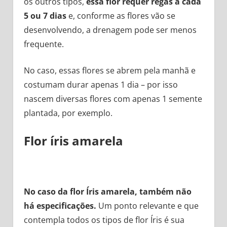
os outros tipos,
essa flor requer regas a cada
5 ou 7 dias
e, conforme as flores vão se
desenvolvendo, a drenagem pode ser menos
frequente.
No caso, essas flores se abrem pela manhã e
costumam durar apenas 1 dia – por isso
nascem diversas flores com apenas 1 semente
plantada, por exemplo.
Flor íris amarela
No caso da flor Íris amarela, também não
há especificações.
Um ponto relevante e que
contempla todos os tipos de flor Íris é sua