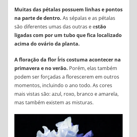
Muitas das pétalas possuem linhas e pontos
na parte de dentro.
As sépalas e as pétalas
são diferentes umas das outras e e
stão
ligadas com por um tubo que fica localizado
acima do ovário da planta.
A floração da flor Íris costuma acontecer na
primavera e no verão.
Porém, elas também
podem ser forçadas a florescerem em outros
momentos, incluindo o ano todo. As cores
mais vistas são: azul, roxo, branco e amarela,
mas também existem as misturas.