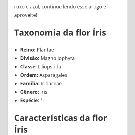
roxo e azul, continue lendo esse artigo e
aproveite!
Taxonomia da flor Íris
Reino:
Plantae
Divisão:
Magnoliophyta
Classe:
Liliopsoda
Ordem:
Asparagales
Família:
Iridaceae
Gênero:
Iris
Espécie:
L.
Características da flor
Íris