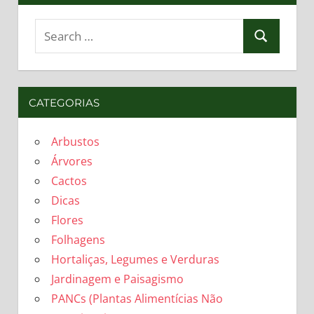
Search
Search
for:
CATEGORIAS
Arbustos
Árvores
Cactos
Dicas
Flores
Folhagens
Hortaliças, Legumes e Verduras
Jardinagem e Paisagismo
PANCs (Plantas Alimentícias Não