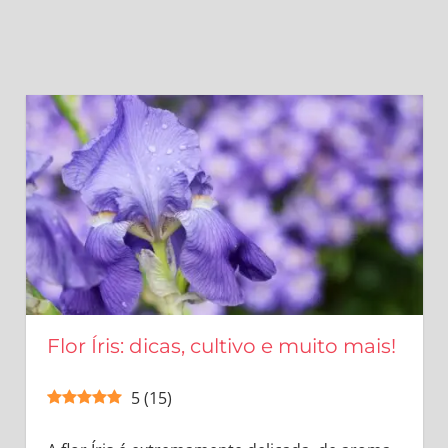
Flor Íris: dicas, cultivo e muito mais!
5
(
15
)