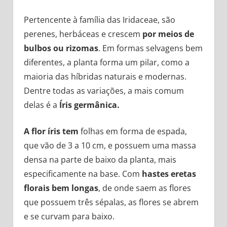
Pertencente à família das Iridaceae, são
perenes, herbáceas e crescem
por meios de
bulbos ou rizomas
. Em formas selvagens bem
diferentes, a planta forma um pilar, como a
maioria das híbridas naturais e modernas.
Dentre todas as variações, a mais comum
delas é a
Íris germânica.
A flor íris tem
folhas em forma de espada,
que vão de 3 a 10 cm, e possuem uma massa
densa na parte de baixo da planta, mais
especificamente na base. Com
hastes eretas
florais bem longas
, de onde saem as flores
que possuem três sépalas, as flores se abrem
e se curvam para baixo.