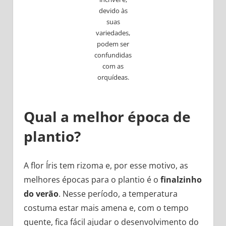
devido às
suas
variedades,
podem ser
confundidas
com as
orquídeas.
Qual a melhor época de
plantio?
A flor Íris tem rizoma e, por esse motivo, as
melhores épocas para o plantio é o
finalzinho
do verão
. Nesse período, a temperatura
costuma estar mais amena e, com o tempo
quente, fica fácil ajudar o desenvolvimento do