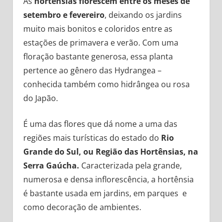
As
hortênsias florescem entre os meses de
setembro e fevereiro
, deixando os jardins
muito mais bonitos e coloridos entre as
estações de primavera e verão. Com uma
floração bastante generosa, essa planta
pertence ao gênero das Hydrangea –
conhecida também como hidrângea ou rosa
do Japão.
É uma das flores que dá nome a uma das
regiões mais turísticas do estado do
Rio
Grande do Sul, ou Região das Hortênsias, na
Serra Gaúcha.
Caracterizada pela grande,
numerosa e densa inflorescência, a hortênsia
é bastante usada em jardins, em parques e
como decoração de ambientes.