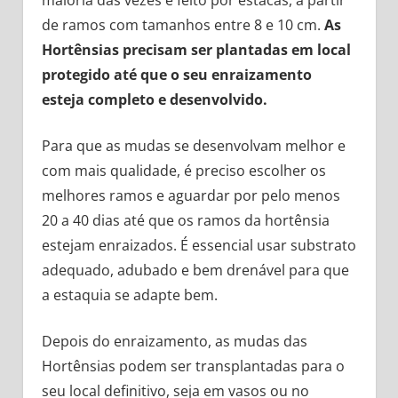
maioria das vezes é feito por estacas, a partir
de ramos com tamanhos entre 8 e 10 cm.
As
Hortênsias precisam ser plantadas em local
protegido até que o seu enraizamento
esteja completo e desenvolvido.
Para que as mudas se desenvolvam melhor e
com mais qualidade, é preciso escolher os
melhores ramos e aguardar por pelo menos
20 a 40 dias até que os ramos da hortênsia
estejam enraizados. É essencial usar substrato
adequado, adubado e bem drenável para que
a estaquia se adapte bem.
Depois do enraizamento, as mudas das
Hortênsias podem ser transplantadas para o
seu local definitivo, seja em vasos ou no