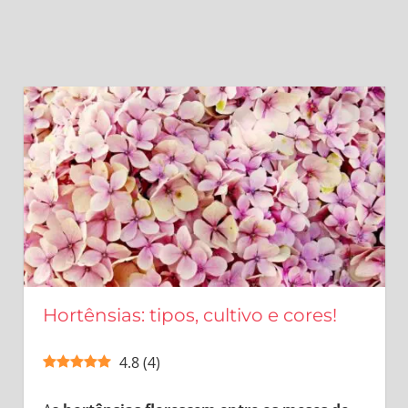
Hortênsias: tipos, cultivo e cores!
4.8
(
4
)