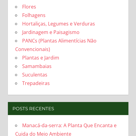
Flores
Folhagens
Hortaliças, Legumes e Verduras
Jardinagem e Paisagismo
PANCs (Plantas Alimentícias Não
Convencionais)
Plantas e Jardim
Samambaias
Suculentas
Trepadeiras
POSTS RECENTES
Manacá-da-serra: A Planta Que Encanta e
Cuida do Meio Ambiente