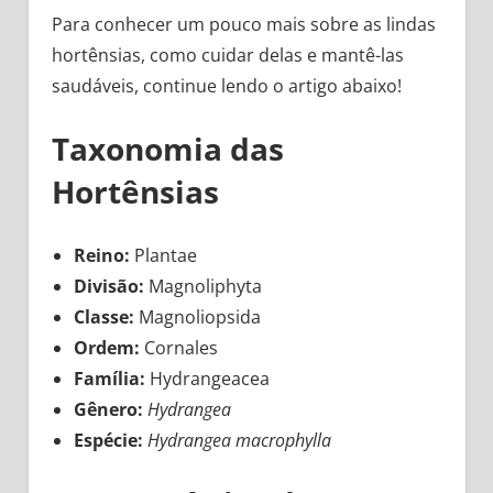
Para conhecer um pouco mais sobre as lindas
hortênsias, como cuidar delas e mantê-las
saudáveis, continue lendo o artigo abaixo!
Taxonomia das
Hortênsias
Reino:
Plantae
Divisão:
Magnoliphyta
Classe:
Magnoliopsida
Ordem:
Cornales
Família:
Hydrangeacea
Gênero:
Hydrangea
Espécie:
Hydrangea macrophylla