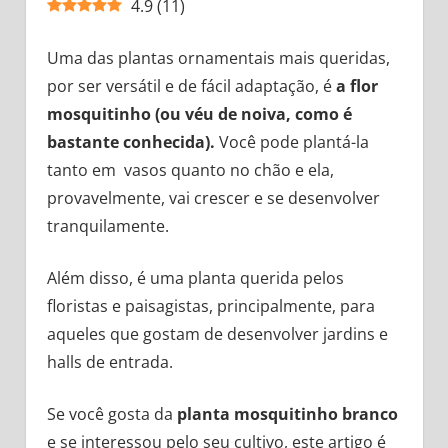
4.9
(
11
)
Uma das plantas ornamentais mais queridas,
por ser versátil e de fácil adaptação, é
a flor
mosquitinho (ou véu de noiva, como é
bastante conhecida).
Você pode plantá-la
tanto em vasos quanto no chão e ela,
provavelmente, vai crescer e se desenvolver
tranquilamente.
Além disso, é uma planta querida pelos
floristas e paisagistas, principalmente, para
aqueles que gostam de desenvolver jardins e
halls de entrada.
Se você gosta da
planta mosquitinho branco
e se interessou pelo seu cultivo, este artigo é