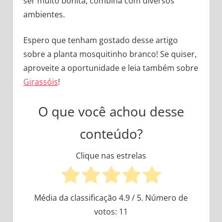
ser muito bonita, combina com diversos
ambientes.
Espero que tenham gostado desse artigo
sobre a planta mosquitinho branco! Se quiser,
aproveite a oportunidade e leia também sobre
Girassóis
!
O que você achou desse
conteúdo?
Clique nas estrelas
Média da classificação
4.9
/ 5. Número de
votos:
11