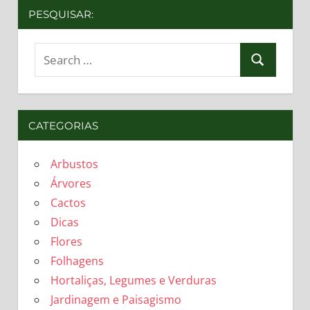
PESQUISAR:
Search
Search
for:
CATEGORIAS
Arbustos
Árvores
Cactos
Dicas
Flores
Folhagens
Hortaliças, Legumes e Verduras
Jardinagem e Paisagismo