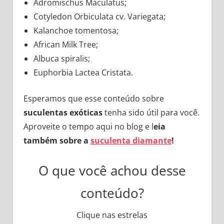
Adromischus Maculatus;
Cotyledon Orbiculata cv. Variegata;
Kalanchoe tomentosa;
African Milk Tree;
Albuca spiralis;
Euphorbia Lactea Cristata.
Esperamos que esse conteúdo sobre
suculentas exóticas
tenha sido útil para você.
Aproveite o tempo aqui no blog e l
eia
também sobre a
suculenta diamante
!
O que você achou desse
conteúdo?
Clique nas estrelas