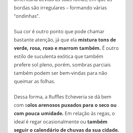
bordas são irregulares – formando várias
“ondinhas”.
Sua cor é outro ponto que pode chamar
bastante atenção, já que ela
mistura tons de
verde, rosa, roxo e marrom também.
É outro
estilo de suculenta exótica que também
prefere sol pleno, porém, sombras parciais
também podem ser bem-vindas para não
queimar as folhas.
Dessa forma, a Ruffles Echeveria se dá bem
com s
olos arenosos puxados para o seco ou
com pouca umidade.
Em relação às regas, o
ideal é regar ocasionalmente ou
também
seguir o calendário de chuvas da sua cidade.