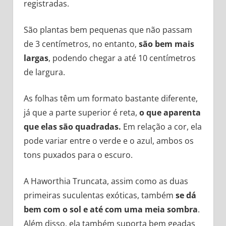
registradas.
São plantas bem pequenas que não passam
de 3 centímetros, no entanto,
são bem mais
largas
, podendo chegar a até 10 centímetros
de largura.
As folhas têm um formato bastante diferente,
já que a parte superior é reta,
o que aparenta
que elas são quadradas.
Em relação a cor, ela
pode variar entre o verde e o azul, ambos os
tons puxados para o escuro.
A Haworthia Truncata, assim como as duas
primeiras suculentas exóticas, também
se dá
bem com o sol e até com uma meia sombra
.
Além disso, ela também suporta bem geadas