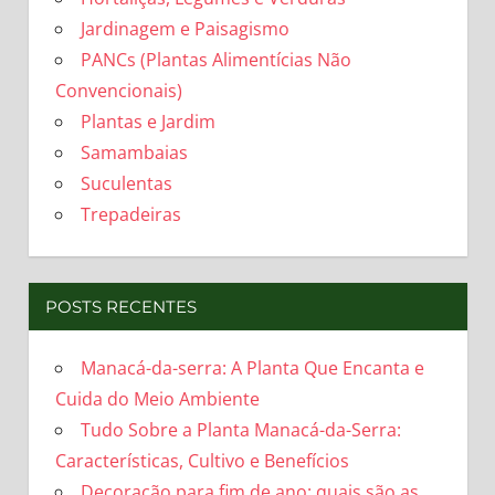
Jardinagem e Paisagismo
PANCs (Plantas Alimentícias Não
Convencionais)
Plantas e Jardim
Samambaias
Suculentas
Trepadeiras
POSTS RECENTES
Manacá-da-serra: A Planta Que Encanta e
Cuida do Meio Ambiente
Tudo Sobre a Planta Manacá-da-Serra:
Características, Cultivo e Benefícios
Decoração para fim de ano: quais são as