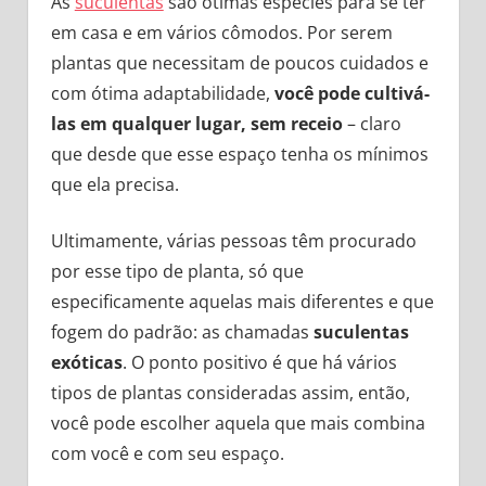
As
suculentas
são ótimas espécies para se ter
em casa e em vários cômodos. Por serem
plantas que necessitam de poucos cuidados e
com ótima adaptabilidade,
você pode cultivá-
las em qualquer lugar, sem receio
– claro
que desde que esse espaço tenha os mínimos
que ela precisa.
Ultimamente, várias pessoas têm procurado
por esse tipo de planta, só que
especificamente aquelas mais diferentes e que
fogem do padrão: as chamadas
suculentas
exóticas
. O ponto positivo é que há vários
tipos de plantas consideradas assim, então,
você pode escolher aquela que mais combina
com você e com seu espaço.