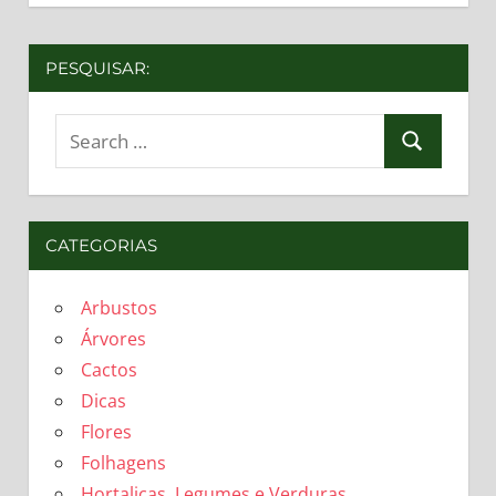
PESQUISAR:
Search
Search
for:
CATEGORIAS
Arbustos
Árvores
Cactos
Dicas
Flores
Folhagens
Hortaliças, Legumes e Verduras