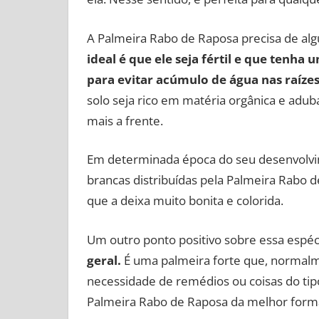
A Palmeira Rabo de Raposa precisa de algu
ideal é que ele seja fértil e que tenh
para evitar acúmulo de água nas raízes
solo seja rico em matéria orgânica e adu
mais a frente.
Em determinada época do seu desenvolvime
brancas distribuídas pela Palmeira Rabo 
que a deixa muito bonita e colorida.
Um outro ponto positivo sobre essa espéc
geral.
É uma palmeira forte que, normal
necessidade de remédios ou coisas do tipo
Palmeira Rabo de Raposa da melhor forma