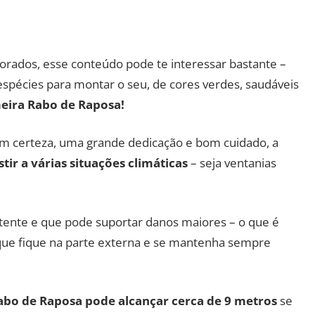
rados, esse conteúdo pode te interessar bastante –
espécies para montar o seu, de cores verdes, saudáveis
meira Rabo de Raposa!
m certeza, uma grande dedicação e bom cuidado, a
stir a várias situações climáticas
– seja ventanias
stente e que pode suportar danos maiores – o que é
ue fique na parte externa e se mantenha sempre
Rabo de Raposa pode alcançar cerca de 9 metros
se