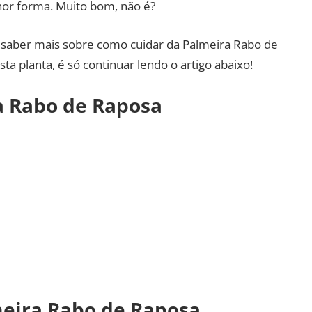
hor forma. Muito bom, não é?
r saber mais sobre como cuidar da Palmeira Rabo de
a planta, é só continuar lendo o artigo abaixo!
 Rabo de Raposa
meira Rabo de Raposa