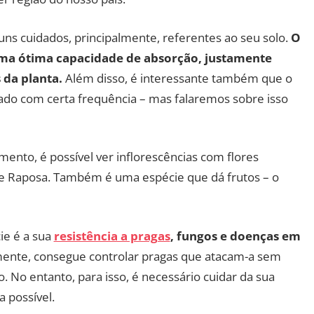
ns cuidados, principalmente, referentes ao seu solo.
O
a uma ótima capacidade de absorção, justamente
 da planta.
Além disso, é interessante também que o
bado com certa frequência – mas falaremos sobre isso
nto, é possível ver inflorescências com flores
de Raposa. Também é uma espécie que dá frutos – o
ie é a sua
resistência a pragas
, fungos e doenças em
mente, consegue controlar pragas que atacam-a sem
. No entanto, para isso, é necessário cuidar da sua
 possível.