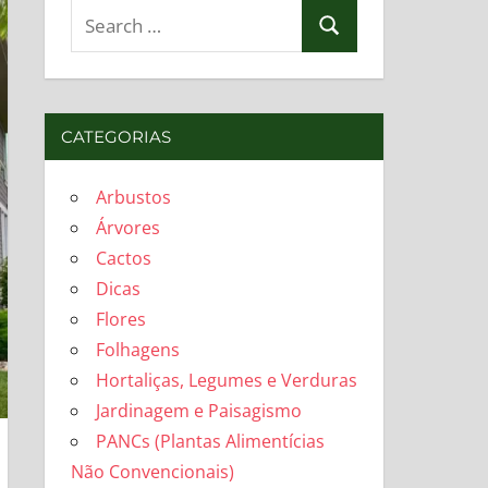
Search
Search
for:
CATEGORIAS
Arbustos
Árvores
Cactos
Dicas
Flores
Folhagens
Hortaliças, Legumes e Verduras
Jardinagem e Paisagismo
PANCs (Plantas Alimentícias
Não Convencionais)