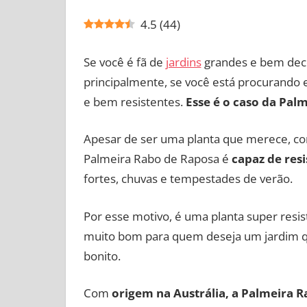
4.5
(
44
)
Se você é fã de
jardins
grandes e bem deco
principalmente, se você está procurando 
e bem resistentes.
Esse é o caso da Pal
Apesar de ser uma planta que merece, co
Palmeira Rabo de Raposa é
capaz de resi
fortes, chuvas e tempestades de verão.
Por esse motivo, é uma planta super resi
muito bom para quem deseja um jardim q
bonito.
Com
origem na Austrália, a Palmeira 