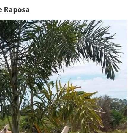
e Raposa