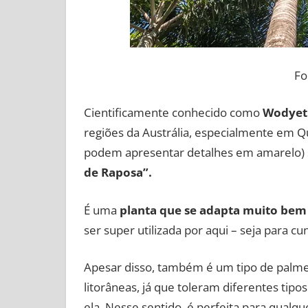
Fo
Cientificamente conhecido como
Wodyet
regiões da Austrália, especialmente em 
podem apresentar detalhes em amarelo) 
de Raposa”.
É uma
planta que se adapta muito bem 
ser super utilizada por aqui – seja para cu
Apesar disso, também é um tipo de palmei
litorâneas, já que toleram diferentes tipo
ela. Nesse sentido, é perfeita para qualqu