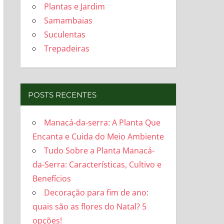
Plantas e Jardim
Samambaias
Suculentas
Trepadeiras
POSTS RECENTES
Manacá-da-serra: A Planta Que
Encanta e Cuida do Meio Ambiente
Tudo Sobre a Planta Manacá-
da-Serra: Características, Cultivo e
Benefícios
Decoração para fim de ano:
quais são as flores do Natal? 5
opções!