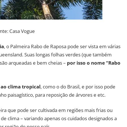
nte: Casa Vogue
ia
, o Palmeira Rabo de Raposa pode ser vista em várias
Queensland. Suas longas folhas verdes (que também
são arqueadas e bem cheias –
por isso o nome “Rabo
ao clima tropical
, como o do Brasil, e por isso pode
nho paisagístico, para reposição de árvores e etc.
ra que pode ser cultivada em regiões mais frias ou
s de clima – variando apenas os cuidados designados a
er região do nosso país.