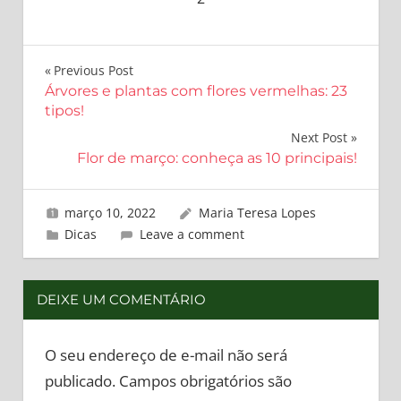
Navegação
Previous Post
Árvores e plantas com flores vermelhas: 23
de
tipos!
Post
Next Post
Flor de março: conheça as 10 principais!
março 10, 2022
Maria Teresa Lopes
Dicas
Leave a comment
DEIXE UM COMENTÁRIO
O seu endereço de e-mail não será
publicado.
Campos obrigatórios são