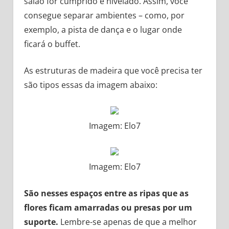
salão for cumprido e nivelado. Assim, você
consegue separar ambientes – como, por
exemplo, a pista de dança e o lugar onde
ficará o buffet.
As estruturas de madeira que você precisa ter
são tipos essas da imagem abaixo:
Imagem: Elo7
Imagem: Elo7
São nesses espaços entre as ripas que as
flores ficam amarradas ou presas por um
suporte.
Lembre-se apenas de que a melhor