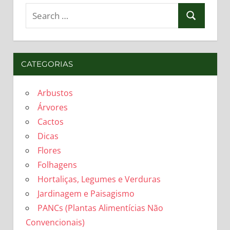
Search
Search
for:
CATEGORIAS
Arbustos
Árvores
Cactos
Dicas
Flores
Folhagens
Hortaliças, Legumes e Verduras
Jardinagem e Paisagismo
PANCs (Plantas Alimentícias Não
Convencionais)