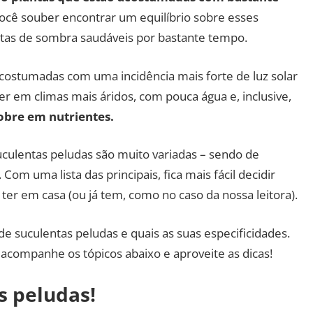
cê souber encontrar um equilíbrio sobre esses
ntas de sombra saudáveis por bastante tempo.
acostumadas com uma incidência mais forte de luz solar
er em climas mais áridos, com pouca água e, inclusive,
obre em nutrientes.
uculentas peludas são muito variadas – sendo de
om uma lista das principais, fica mais fácil decidir
r ter em casa (ou já tem, como no caso da nossa leitora).
de suculentas peludas e quais as suas especificidades.
 acompanhe os tópicos abaixo e aproveite as dicas!
s peludas!