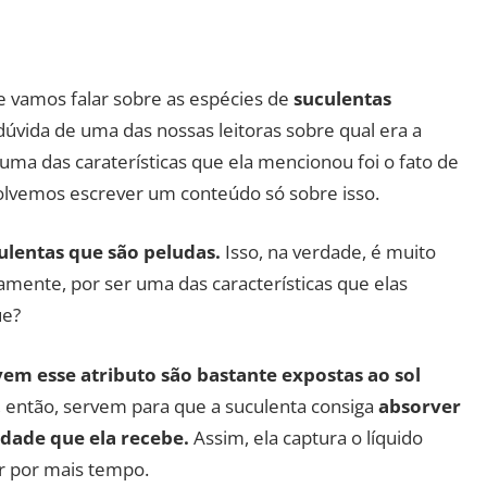
e vamos falar sobre as espécies de
suculentas
úvida de uma das nossas leitoras sobre qual era a
uma das caraterísticas que ela mencionou foi o fato de
esolvemos escrever um conteúdo só sobre isso.
culentas que são peludas.
Isso, na verdade, é muito
amente, por ser uma das características que elas
ue?
em esse atributo são bastante expostas ao sol
, então, servem para que a suculenta consiga
absorver
dade que ela recebe.
Assim, ela captura o líquido
r por mais tempo.