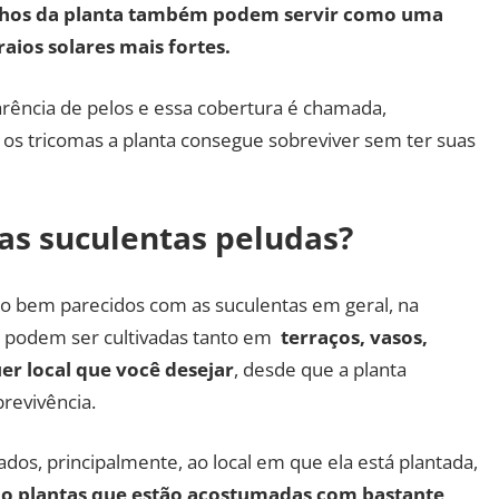
nhos da planta também podem servir como uma
raios solares mais fortes.
parência de pelos e essa cobertura é chamada,
 os tricomas a planta consegue sobreviver sem ter suas
as suculentas peludas?
ão bem parecidos com as suculentas em geral, na
s podem ser cultivadas tanto em
terraços, vasos,
uer local que você desejar
, desde que a planta
revivência.
ados, principalmente, ao local em que ela está plantada,
são plantas que estão acostumadas com bastante