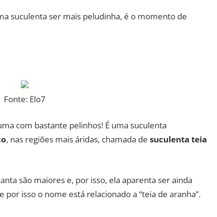
uma suculenta ser mais peludinha, é o momento de
a
Fonte: Elo7
 uma com bastante pelinhos! É uma suculenta
co
, nas regiões mais áridas, chamada de
suculenta teia
anta são maiores e, por isso, ela aparenta ser ainda
e por isso o nome está relacionado a “teia de aranha”.