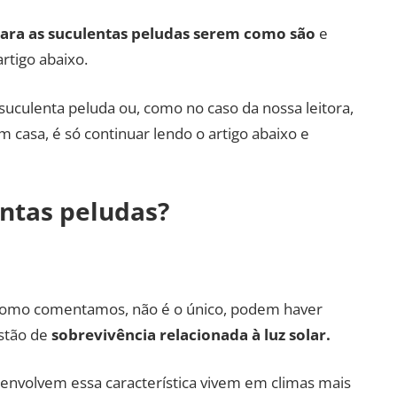
para as suculentas peludas serem como são
e
rtigo abaixo.
suculenta peluda ou, como no caso da nossa leitora,
 casa, é só continuar lendo o artigo abaixo e
ntas peludas?
como comentamos, não é o único, podem haver
stão de
sobrevivência relacionada à luz solar.
nvolvem essa característica vivem em climas mais