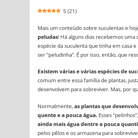
5
(
21
)
Mais um conteúdo sobre suculentas e hoj
peludas
! Há alguns dias recebemos uma d
espécie da suculenta que tinha em casa e 
ser “peludinha”. É por isso, então, que r
Existem várias e várias espécies de su
comum entre essa família de plantas, just
desenvolvem para sobreviver. Mas, por q
Normalmente,
as plantas que desenvolv
quente e a pouca água.
Esses “pelinhos”
ainda mais água dentre a pouca quanti
pelos pêlos e os armazena para sobrevive