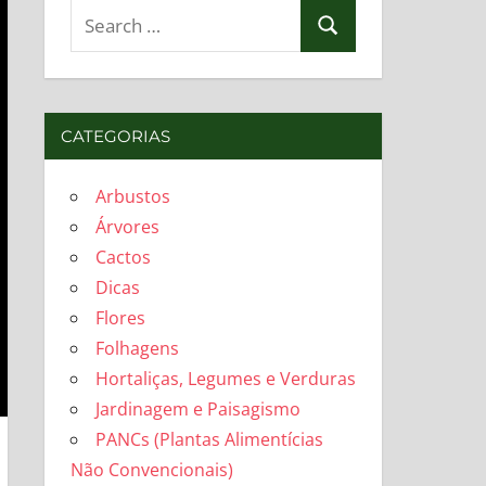
Search
Search
for:
CATEGORIAS
Arbustos
Árvores
Cactos
Dicas
Flores
Folhagens
Hortaliças, Legumes e Verduras
Jardinagem e Paisagismo
PANCs (Plantas Alimentícias
Não Convencionais)