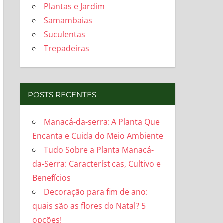
Plantas e Jardim
Samambaias
Suculentas
Trepadeiras
POSTS RECENTES
Manacá-da-serra: A Planta Que
Encanta e Cuida do Meio Ambiente
Tudo Sobre a Planta Manacá-
da-Serra: Características, Cultivo e
Benefícios
Decoração para fim de ano:
quais são as flores do Natal? 5
opções!