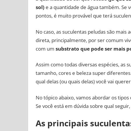
sol)
e a quantidade de água também. Se vo
pontos, é muito provável que terá sucule
No caso, as suculentas peludas são mais 
direta, principalmente, por ser comum viv
com um
substrato que pode ser mais p
Assim como todas diversas espécies, as s
tamanho, cores e beleza super diferentes. C
qual delas (ou quais delas) você vai quere
No tópico abaixo, vamos abordar os tipos 
Se você está em dúvida sobre qual seguir,
As principais suculenta