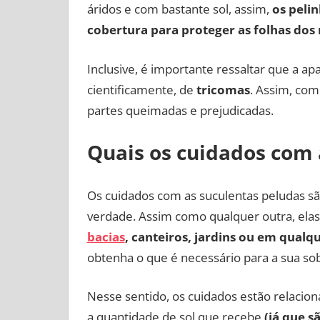
áridos e com bastante sol, assim,
os peli
cobertura para proteger as folhas dos 
Inclusive, é importante ressaltar que a a
cientificamente, de
tricomas
. Assim, com
partes queimadas e prejudicadas.
Quais os cuidados com 
Os cuidados com as suculentas peludas s
verdade. Assim como qualquer outra, ela
bacias
, canteiros, jardins ou em qualq
obtenha o que é necessário para a sua sob
Nesse sentido, os cuidados estão relacion
a quantidade de sol que recebe
(já que 