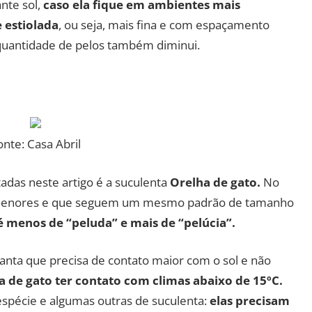
nte sol,
caso ela fique em ambientes mais
 estiolada
, ou seja, mais fina e com espaçamento
 quantidade de pelos também diminui.
onte: Casa Abril
tadas neste artigo é a suculenta
Orelha de gato.
No
s menores e que seguem um mesmo padrão de tamanho
é menos de “peluda” e mais de “pelúcia”.
nta que precisa de contato maior com o sol e não
a de gato ter contato com climas abaixo de 15ºC.
espécie e algumas outras de suculenta:
elas precisam