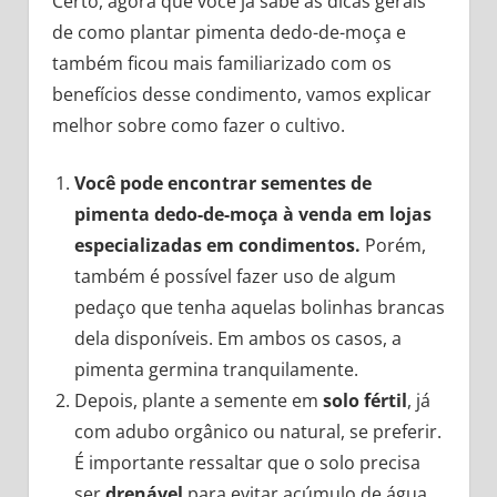
Certo, agora que você já sabe as dicas gerais
de como plantar pimenta dedo-de-moça e
também ficou mais familiarizado com os
benefícios desse condimento, vamos explicar
melhor sobre como fazer o cultivo.
Você pode encontrar sementes de
pimenta dedo-de-moça à venda em lojas
especializadas em condimentos.
Porém,
também é possível fazer uso de algum
pedaço que tenha aquelas bolinhas brancas
dela disponíveis. Em ambos os casos, a
pimenta germina tranquilamente.
Depois, plante a semente em
solo fértil
, já
com adubo orgânico ou natural, se preferir.
É importante ressaltar que o solo precisa
ser
drenável
para evitar acúmulo de água.