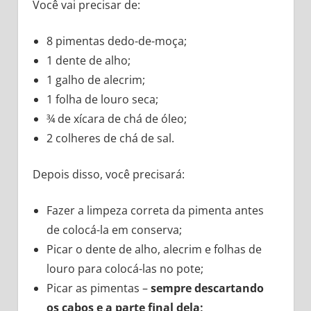
Você vai precisar de:
8 pimentas dedo-de-moça;
1 dente de alho;
1 galho de alecrim;
1 folha de louro seca;
¾ de xícara de chá de óleo;
2 colheres de chá de sal.
Depois disso, você precisará:
Fazer a limpeza correta da pimenta antes
de colocá-la em conserva;
Picar o dente de alho, alecrim e folhas de
louro para colocá-las no pote;
Picar as pimentas –
sempre descartando
os cabos e a parte final dela;