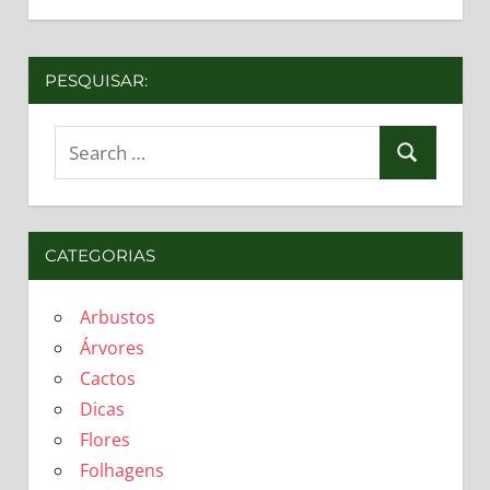
PESQUISAR:
Search
Search
for:
CATEGORIAS
Arbustos
Árvores
Cactos
Dicas
Flores
Folhagens