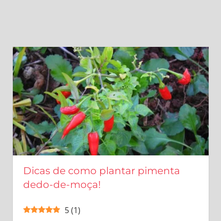
Dicas de como plantar pimenta
dedo-de-moça!
5
(
1
)