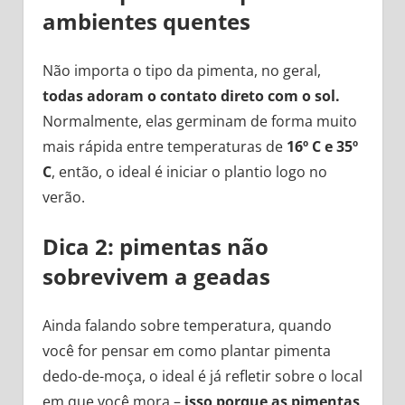
ambientes quentes
Não importa o tipo da pimenta, no geral,
todas adoram o contato direto com o sol.
Normalmente, elas germinam de forma muito
mais rápida entre temperaturas de
16º C e 35º
C
, então, o ideal é iniciar o plantio logo no
verão.
Dica 2: pimentas não
sobrevivem a geadas
Ainda falando sobre temperatura, quando
você for pensar em como plantar pimenta
dedo-de-moça, o ideal é já refletir sobre o local
em que você mora –
isso porque as pimentas