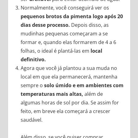
Normalmente, você conseguirá ver os
pequenos brotos da pimenta logo após 20
dias desse processo.
Depois disso, as
mudinhas pequenas começaram a se
formar e, quando elas formarem de 4 a 6
folhas, o ideal é plantá-las em
local
definitivo.
Agora que você já plantou a sua muda no
local em que ela permanecerá, mantenha
sempre o
solo úmido e em ambientes com
temperaturas mais altas,
além de
algumas horas de sol por dia. Se assim for
feito, em breve ela começará a crescer
saudável.
Além disso, se você quiser comprar