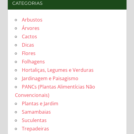
CATEGORIAS
Arbustos
Árvores
Cactos
Dicas
Flores
Folhagens
Hortaliças, Legumes e Verduras
Jardinagem e Paisagismo
PANCs (Plantas Alimentícias Não
Convencionais)
Plantas e Jardim
Samambaias
Suculentas
Trepadeiras