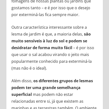
folhagens de nossas plantas ou jardins que
gostamos tanto – e é por isso que o desejo
por exterminá-las fica sempre maior.
Outra característica interessante sobre a
lesma de jardim é que, a maioria delas,
são
muito sensíveis à luz do sol e podem se
desidratar de forma muito fácil
– é por isso
que usar o sal acabou virando o jeito mais
popularmente conhecido para exterminá-la
(mas não é o ideal).
Além disso,
os diferentes grupos de lesmas
podem ter uma grande semelhança
superficial
mas podem não estar
relacionadas entre si, já que existem as
marinhas e as terrestres também. O ambiente