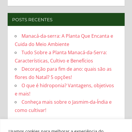
POSTS RECENTES
Manacá-da-serra: A Planta Que Encanta e
Cuida do Meio Ambiente
Tudo Sobre a Planta Manacá-da-Serra:
Características, Cultivo e Benefícios
Decoração para fim de ano: quais são as
flores do Natal? 5 opções!
O que é hidroponia? Vantagens, objetivos
e mais!
Conheça mais sobre o Jasmim-da-Índia e
como cultivar!
Usamos cookies para melhorar a experiência do