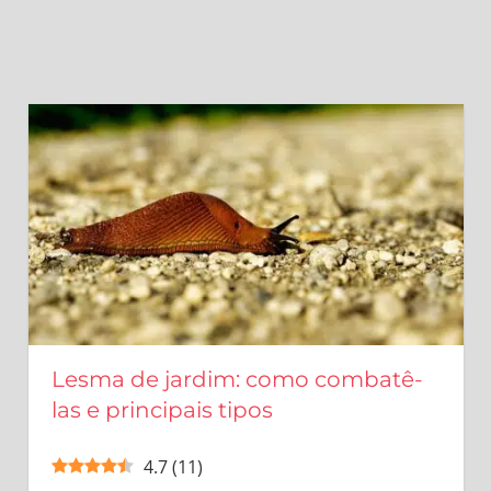
Lesma de jardim: como combatê-
las e principais tipos
4.7
(
11
)