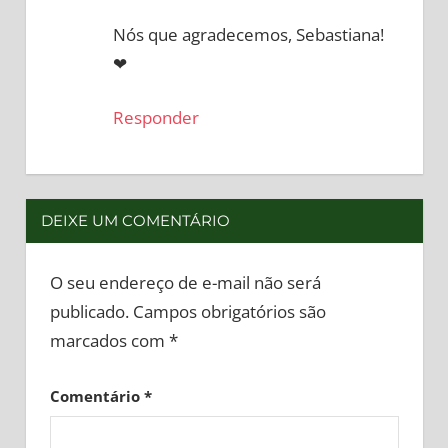
Nós que agradecemos, Sebastiana!
❤
Responder
DEIXE UM COMENTÁRIO
O seu endereço de e-mail não será
publicado.
Campos obrigatórios são
marcados com
*
Comentário
*