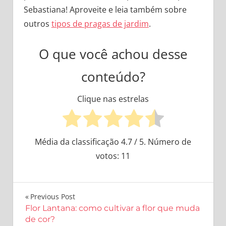
Sebastiana! Aproveite e leia também sobre
outros
tipos de pragas de jardim
.
O que você achou desse
conteúdo?
Clique nas estrelas
Média da classificação
4.7
/ 5. Número de
votos:
11
Navegação
Previous Post
Flor Lantana: como cultivar a flor que muda
de
de cor?