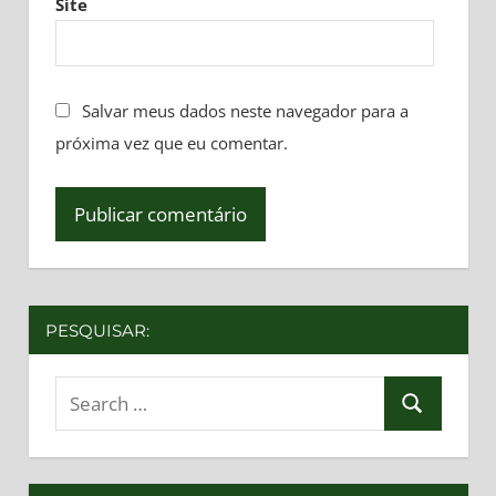
Site
Salvar meus dados neste navegador para a
próxima vez que eu comentar.
PESQUISAR:
Search
Search
for: