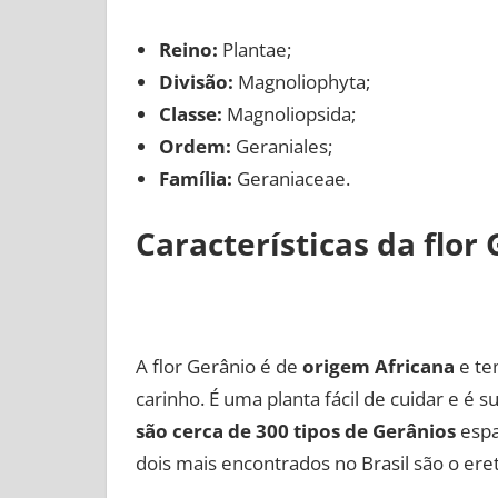
Reino:
Plantae;
Divisão:
Magnoliophyta;
Classe:
Magnoliopsida;
Ordem:
Geraniales;
Família:
Geraniaceae.
Características da flor
A flor Gerânio é de
origem Africana
e te
carinho. É uma planta fácil de cuidar e é
são cerca de 300 tipos de Gerânios
espa
dois mais encontrados no Brasil são o ere