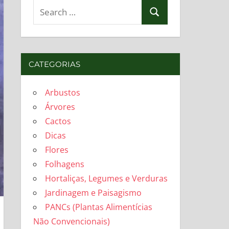
Search
Search
for:
CATEGORIAS
Arbustos
Árvores
Cactos
Dicas
Flores
Folhagens
Hortaliças, Legumes e Verduras
Jardinagem e Paisagismo
PANCs (Plantas Alimentícias
Não Convencionais)