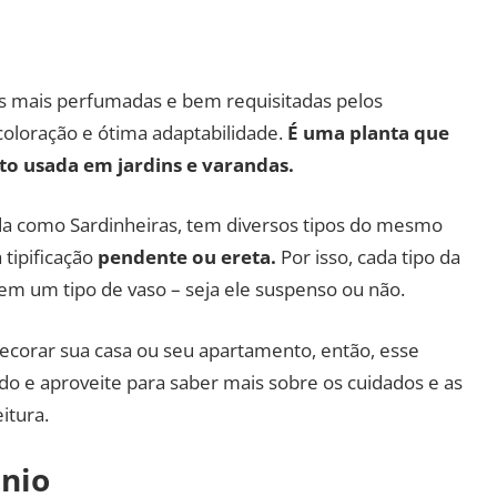
 mais perfumadas e bem requisitadas pelos
 coloração e ótima adaptabilidade.
É uma planta que
uito usada em jardins e varandas.
a como Sardinheiras, tem diversos tipos do mesmo
tipificação
pendente ou ereta.
Por isso, cada tipo da
em um tipo de vaso – seja ele suspenso ou não.
decorar sua casa ou seu apartamento, então, esse
ndo e aproveite para saber mais sobre os cuidados e as
itura.
nio