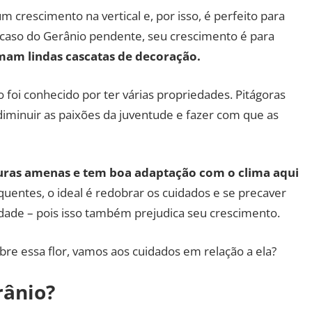
m crescimento na vertical e, por isso, é perfeito para
o caso do Gerânio pendente, seu crescimento é para
am lindas cascatas de decoração.
 foi conhecido por ter várias propriedades. Pitágoras
diminuir as paixões da juventude e fazer com que as
uras amenas e tem boa adaptação com o clima aqui
uentes, o ideal é redobrar os cuidados e se precaver
dade – pois isso também prejudica seu crescimento.
bre essa flor, vamos aos cuidados em relação a ela?
rânio?