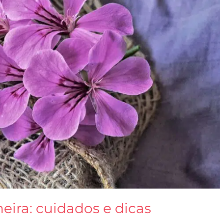
eira: cuidados e dicas