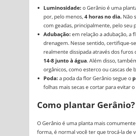
Luminosidade:
o Gerânio é uma planta
por, pelo menos,
4 horas no dia.
Não s
com geadas, principalmente, pelo seu p
Adubação:
em relação a adubação, a fl
drenagem. Nesse sentido, certifique-se
realmente dissipada através dos furos d
14-8 junto à água
. Além disso, també
orgânicos, como esterco ou cascas de 
Poda:
a poda da flor Gerânio segue o
p
folhas mais secas e cortar para evitar 
Como plantar Gerânio?
O Gerânio é uma planta mais comumente e
forma, é normal você ter que trocá-la de 