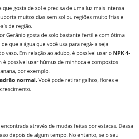
 que gosta de sol e precisa de uma luz mais intensa
uporta muitos dias sem sol ou regiões muito frias e
aís de região.
or Gerânio gosta de solo bastante fertil e com ótima
 de que a água que você usa para regá-la seja
o vaso. Em relação ao adubo, é possível usar o
NPK 4-
m é possível usar húmus de minhoca e compostos
banana, por exemplo.
adrão normal.
Você pode retirar galhos, flores e
o crescimento.
ncontrada através de mudas feitas por estacas. Dessa
vaso depois de algum tempo. No entanto, se o seu