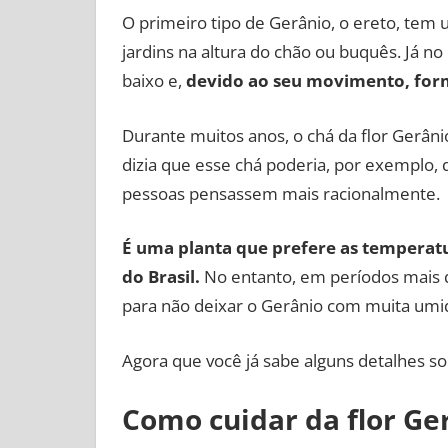
O primeiro tipo de Gerânio, o ereto, tem u
jardins na altura do chão ou buquês. Já n
baixo e,
devido ao seu movimento, form
Durante muitos anos, o chá da flor Gerânio
dizia que esse chá poderia, por exemplo, 
pessoas pensassem mais racionalmente.
É uma planta que prefere as temperat
do Brasil.
No entanto, em períodos mais q
para não deixar o Gerânio com muita umi
Agora que você já sabe alguns detalhes so
Como cuidar da flor Ge