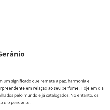
 Gerânio
m um significado que remete a paz, harmonia e
 surpreendente em relação ao seu perfume. Hoje em dia,
lhados pelo mundo e já catalogados. No entanto, os
to e o pendente.