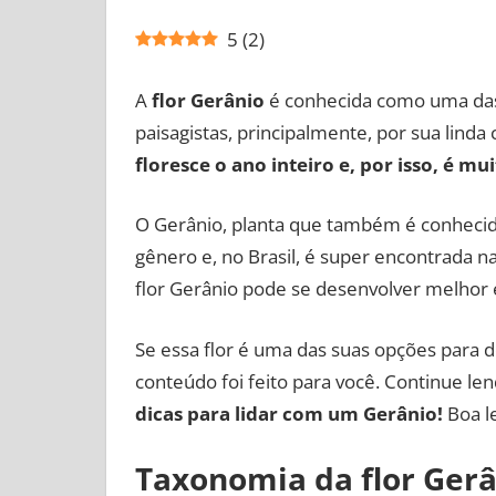
5
(
2
)
A
flor Gerânio
é conhecida como uma das
paisagistas, principalmente, por sua linda
floresce o ano inteiro e, por isso, é m
O Gerânio, planta que também é conhecid
gênero e, no Brasil, é super encontrada na 
flor Gerânio pode se desenvolver melhor 
Se essa flor é uma das suas opções para 
conteúdo foi feito para você. Continue le
dicas para lidar com um Gerânio!
Boa le
Taxonomia da flor Gerâ