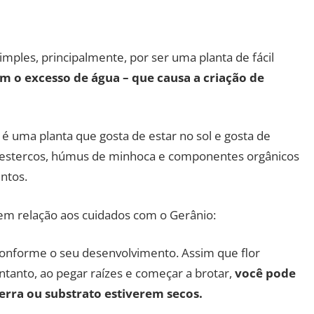
mples, principalmente, por ser uma planta de fácil
m o excesso de água – que causa a criação de
é uma planta que gosta de estar no sol e gosta de
de estercos, húmus de minhoca e componentes orgânicos
ntos.
em relação aos cuidados com o Gerânio:
conforme o seu desenvolvimento. Assim que flor
entanto, ao pegar raízes e começar a brotar,
você pode
erra ou substrato estiverem secos.