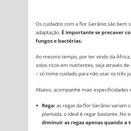
Os cuidados com a flor Gerânio são bem si
adaptação.
É importante se precaver co
fungos e bactérias.
Ao mesmo tempo, por ter vindo da África, 
solos ricos em nutrientes, seja através 
– só tome cuidado para não usar os três ju
Abaixo, acompanhe mais especificidades 
Rega:
as regas da flor Gerânio variam 
plantada, o ideal é regar bastante. No 
diminuir as regas apenas quando a t