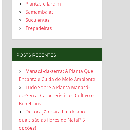
Plantas e Jardim
Samambaias
Suculentas
Trepadeiras
POSTS RECENTES
Manacá-da-serra: A Planta Que
Encanta e Cuida do Meio Ambiente
Tudo Sobre a Planta Manacá-
da-Serra: Características, Cultivo e
Benefícios
Decoração para fim de ano:
quais são as flores do Natal? 5
opções!