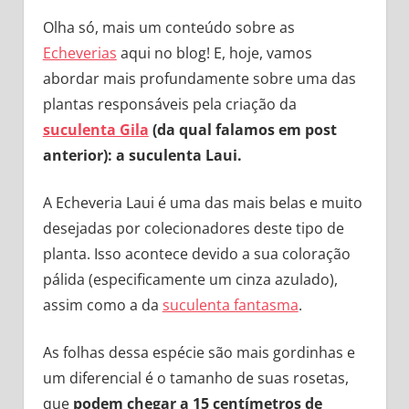
Olha só, mais um conteúdo sobre as
Echeverias
aqui no blog! E, hoje, vamos
abordar mais profundamente sobre uma das
plantas responsáveis pela criação da
suculenta Gila
(da qual falamos em post
anterior): a suculenta Laui.
A Echeveria Laui é uma das mais belas e muito
desejadas por colecionadores deste tipo de
planta. Isso acontece devido a sua coloração
pálida (especificamente um cinza azulado),
assim como a da
suculenta fantasma
.
As folhas dessa espécie são mais gordinhas e
um diferencial é o tamanho de suas rosetas,
que
podem chegar a 15 centímetros de