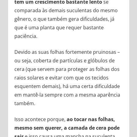
tem um crescimento bastante lento
se
comparada às demais suculentas do mesmo
gênero, o que também gera dificuldades, já
que é uma planta que requer bastante
paciência.
Devido as suas folhas fortemente pruinosas –
ou seja, coberta de partículas e glóbulos de
cera (que servem para proteger as folhas dos
raios solares e evitar com que os tecidos
esquentem demais), há uma certa dificuldade
em mantê-la sempre com a mesma aparência
também.
Isso acontece porque,
ao tocar nas folhas,
mesmo sem querer, a camada de cera pode
sair
e isso causa uma mancha na suculenta