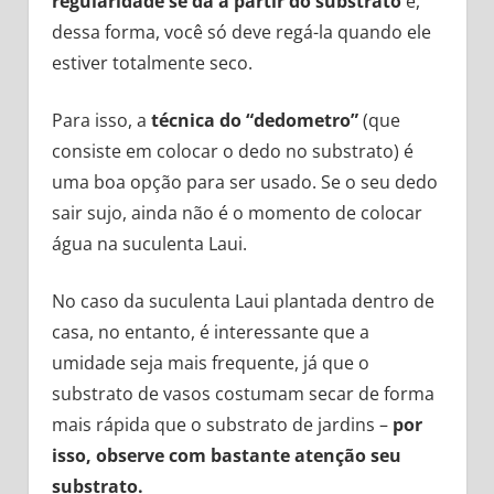
regularidade se dá a partir do substrato
e,
dessa forma, você só deve regá-la quando ele
estiver totalmente seco.
Para isso, a
técnica do “dedometro”
(que
consiste em colocar o dedo no substrato) é
uma boa opção para ser usado. Se o seu dedo
sair sujo, ainda não é o momento de colocar
água na suculenta Laui.
No caso da suculenta Laui plantada dentro de
casa, no entanto, é interessante que a
umidade seja mais frequente, já que o
substrato de vasos costumam secar de forma
mais rápida que o substrato de jardins –
por
isso, observe com bastante atenção seu
substrato.