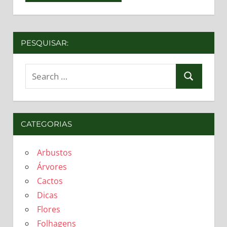
PESQUISAR:
Search
Search
for:
CATEGORIAS
Arbustos
Árvores
Cactos
Dicas
Flores
Folhagens