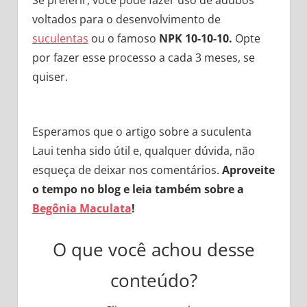
Se preferir, você pode fazer uso de adubos
voltados para o desenvolvimento de
suculentas
ou o famoso
NPK 10-10-10.
Opte
por fazer esse processo a cada 3 meses, se
quiser.
Esperamos que o artigo sobre a suculenta
Laui tenha sido útil e, qualquer dúvida, não
esqueça de deixar nos comentários.
Aproveite
o tempo no blog e leia também sobre a
Begônia Maculata
!
O que você achou desse
conteúdo?