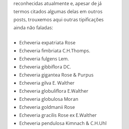
reconhecidas atualmente e, apesar de já
termos citados algumas delas em outros
posts, trouxemos aqui outras tipificações
ainda não faladas:
Echeveria expatriata Rose
Echeveria fimbriata C.H.Thomps.
Echeveria fulgens Lem.
Echeveria gibbiflora DC.
Echeveria gigantea Rose & Purpus
Echeveria gilva E. Walther
Echeveria globuliflora E.Walther
Echeveria globulosa Moran
Echeveria goldmanii Rose
Echeveria gracilis Rose ex E.Walther
Echeveria pendulosa Kimnach & C.H.Uhl